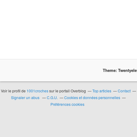
Theme: Twentyel
Voir le profil de
1001croches
sur le portail Overblog
Top articles
Contact
Signaler un abus
C.G.U.
Cookies et données personnelles
Préférences cookies