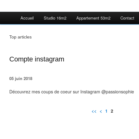
Accueil
Studio 16m2
Appartement 53m2
Contact
Top articles
Compte instagram
05 juin 2018
Découvrez mes coups de coeur sur Instagram @passionsophie
<<
<
1
2